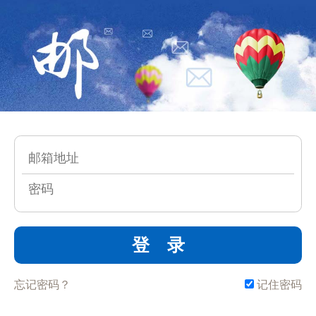
登 录
忘记密码？
记住密码